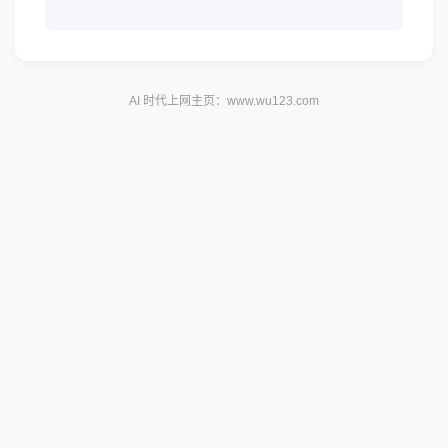
AI 时代上网主页：
www.wu123.com