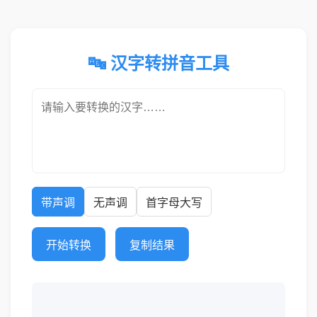
🔤 汉字转拼音工具
带声调
无声调
首字母大写
开始转换
复制结果